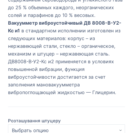
до 25 % объемных каждого, неорганических
солей и парафинов до 10 % весовых.
Вакуумметр виброустойчивый ДВ 8008-В-У2-
Кс и1
в стандартном исполнении изготовлен из
следующих материалов: корпус – из
нержавеющей стали, стекло – органическое,
механизм и штуцер – нержавеющая сталь.
ДВ8008-В-У2-Кс и2 применяется в условиях
повышенной вибрации, функция
виброустойчивости достигается за счет
заполнения мановакуумметра
вибропоглощающей жидкостью — Глицерин.
Розташування штуцеру