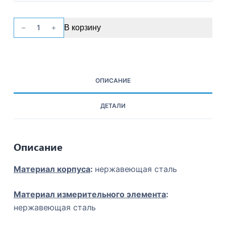
Количество
В корзину
товара
Вакуумметр
ДВ
8008-
ОПИСАНИЕ
В-
У2-
ДЕТАЛИ
Кс
и1
Описание
Материал корпуса
:
нержавеющая сталь
Материал измерительного элемента
:
нержавеющая сталь