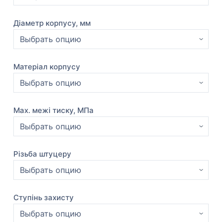
Діаметр корпусу, мм
Матеріал корпусу
Max. межі тиску, МПа
Різьба штуцеру
Ступінь захисту