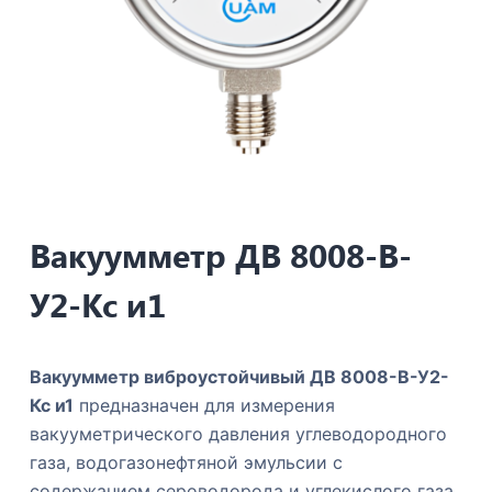
Вакуумметр ДВ 8008-В-
У2-Кс и1
Вакуумметр виброустойчивый ДВ 8008-В-У2-
Кс и1
предназначен для измерения
вакууметрического давления углеводородного
газа, водогазонефтяной эмульсии с
содержанием сероводорода и углекислого газа