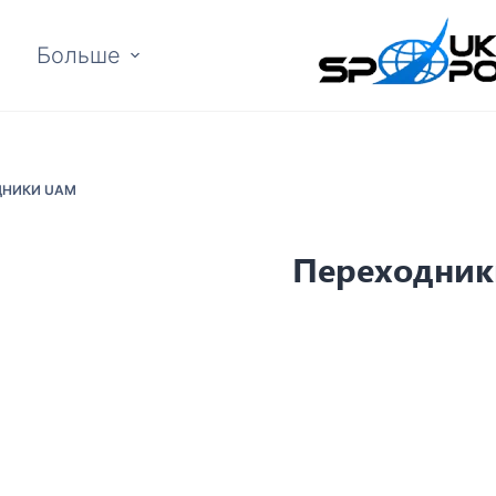
Больше
ДНИКИ UAM
Переходни