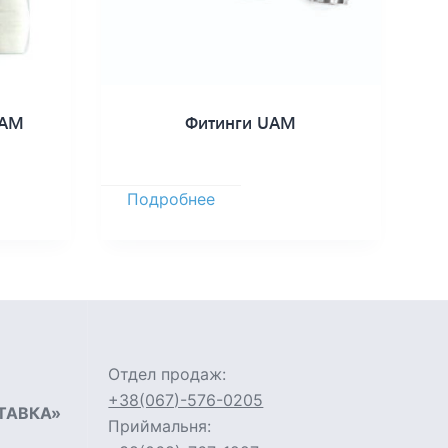
UAM
Фитинги UAM
Подробнее
Отдел продаж:
+38(067)-576-0205
ТАВКА»
Приймальня: