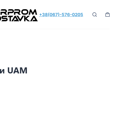
+38(067)-576-0205
ки UAM