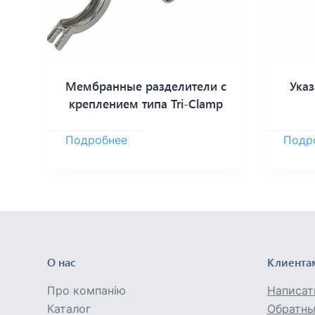
Мембранные разделители с
Ука
креплением типа Tri-Clamp
Подробнее
Подр
О нас
Клиента
Про компанію
Написат
Каталог
Обратны