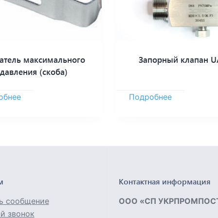
затель максимального
Запорный клапан 
давления (скоба)
обнее
Подробнее
м
Контактная информация
ь сообщение
ООО «СП УКРПРОМПОС
й звонок