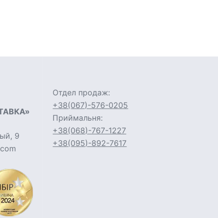
Отдел продаж:
+38(067)-576-0205
ТАВКА»
Приймальня:
+38(068)-767-1227
ый, 9
+38(095)-892-7617
l.com