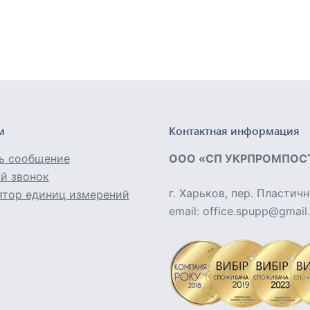
м
Контактная информация
ь сообщение
ООО «СП УКРПРОМПОС
й звонок
г. Харьков, пер. Пластичн
ятор единиц измерений
email: office.spupp@gmai