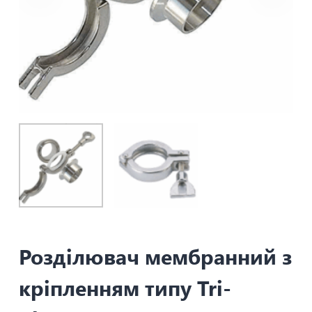
Розділювач мембранний з
кріпленням типу Tri-