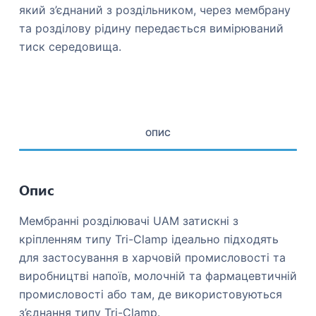
який з’єднаний з роздільником, через мембрану
та розділову рідину передається вимірюваний
тиск середовища.
ОПИС
Опис
Мембранні розділювачі UAM затискні з
кріпленням типу Tri-Clamp ідеально підходять
для застосування в харчовій промисловості та
виробництві напоїв, молочній та фармацевтичній
промисловості або там, де використовуються
з’єднання типу Tri-Clamp.