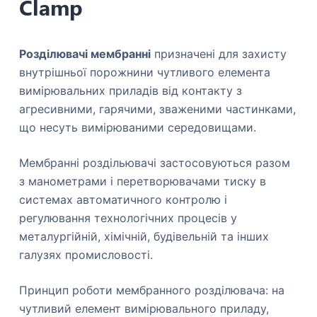
Clamp
Розділювачі мембранні
призначені для захисту
внутрішньої порожнини чутливого елемента
вимірювальних приладів від контакту з
агресивними, гарячими, зваженими частинками,
що несуть вимірюваними середовищами.
Мембранні роздільювачі застосовуються разом
з манометрами і перетворювачами тиску в
системах автоматичного контролю і
регулювання технологічних процесів у
металургійній, хімічній, будівельній та інших
галузях промисловості.
Принцип роботи мембранного розділювача: на
чутливий елемент вимірювального приладу,