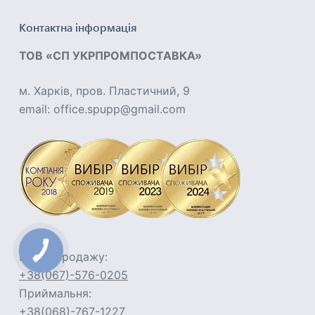
Контактна інформація
ТОВ «СП УКРПРОМПОСТАВКА»
м. Харків, пров. Пластичний, 9
email: office.spupp@gmail.com
КНОПКА
Відділ продажу:
ЗВ'ЯЗКУ
+38(067)-576-0205
Приймальня:
+38(068)-767-1227