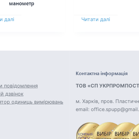
манометр
и далі
Читати далі
Контактна інформація
и повідомлення
ТОВ «СП УКРПРОМПОС
й дзвінок
м. Харків, пров. Пластичн
ятор одиниць вимірювань
email: office.spupp@gmai