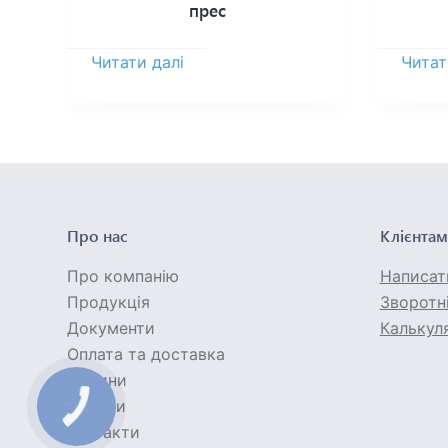
прес
Читати далі
Читат
Про нас
Клієнтам
Про компанію
Написат
Продукція
Зворотні
Документи
Калькул
Оплата та доставка
Новини
Відгуки
Контакти