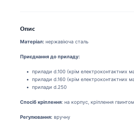
Опис
Матеріал
:
нержавіюча сталь
Приєднання до приладу:
прилади d.100 (крім електроконтактних м
прилади d.160 (крім електроконтактних м
прилади d.250
Спосіб кріплення
: на корпус, кріплення гвинто
Регулювання:
вручну