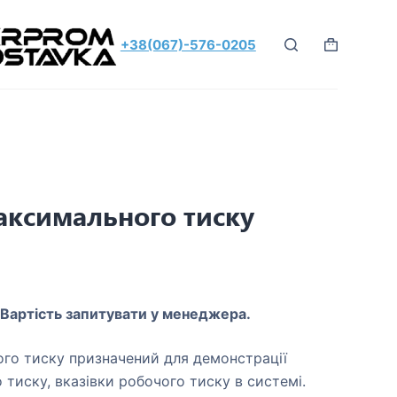
+38(067)-576-0205
аксимального тиску
 Вартість запитувати у менеджера.
го тиску призначений для демонстрації
 тиску, вказівки робочого тиску в системі.