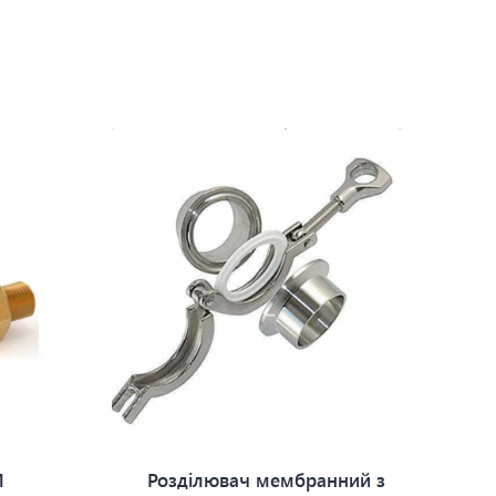
M
Розділювач мембранний з