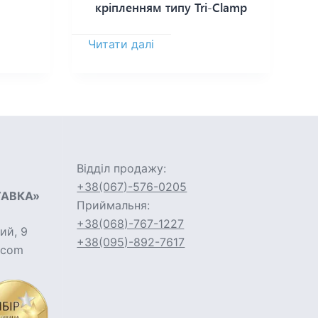
кріпленням типу Tri-Clamp
Читати далі
Відділ продажу:
+38(067)-576-0205
ТАВКА»
Приймальня:
+38(068)-767-1227
ий, 9
+38(095)-892-7617
l.com