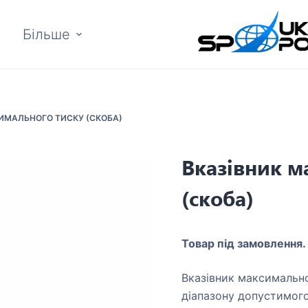
Більше
ИМАЛЬНОГО ТИСКУ (СКОБА)
Вказівник м
(скоба)
Товар під замовлення.
Вказівник максимально
діапазону допустимого